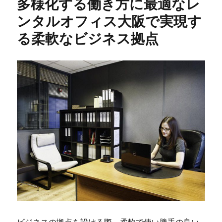
多様化する働き方に最適なレ
ー
ンタルオフィス大阪で実現す
る柔軟なビジネス拠点